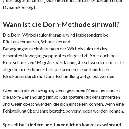
(“herausgerutschten“) Gelenken mit sanftem Druck und in der
Dynamik erfolgt.
Wann ist die Dorn-Methode sinnvoll?
Die Dorn-Wirbelsäulentherapie wird insbesondere bei
Rückenschmerzen, Schmerzen und
Bewegungseinschränkungen der Wirbelsäule und des
gesamten Bewegungsapparates eingesetzt. Aber auch bei
Kopfschmerzen/ Migräne, Verdauungsbeschwerden und in der
allgemeinen Schmerztherapie können die vorhandenen
Blockaden durch die Dorn-Behandlung aufgelöst werden.
Aber auch als Vorbeugung beim gesunden Menschen und ist
die Dorn-Behandlung sinnvoll, da spätere Rückenschmerzen
und Gelenkbeschwerden, die sich einstellen können, wenn eine
Fehlstellung über Jahre besteht, so vermieden werden können.
Speziell
bei Kindern und Jugendlichen
kommt es
während