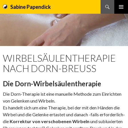
Sabine Papendick
Suchen
PRIMÄR
SPRINGE
MENÜ
ZUM
INHALT
WIRBELSÄULENTHERAPIE
NACH DORN-BREUSS
Die Dorn-Wirbelsäulentherapie
Die Dorn-Therapie ist eine manuelle Methode zum Einrichten
von Gelenken und Wirbeln.
Es handelt sich um eine Therapie, bei der mit den Händen die
Wirbel und die Gelenke ertastet und danach -falls erforderlich-
die
Korrektur von verschobenen Wirbeln
und subluxierten