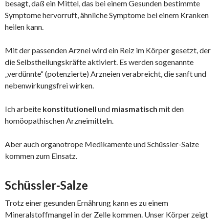
besagt, daß ein Mittel, das bei einem Gesunden bestimmte
Symptome hervorruft, ähnliche Symptome bei einem Kranken
heilen kann.
Mit der passenden Arznei wird ein Reiz im Körper gesetzt, der
die Selbstheilungskräfte aktiviert. Es werden sogenannte
„verdünnte“ (potenzierte) Arzneien verabreicht, die sanft und
nebenwirkungsfrei wirken.
Ich arbeite
konstitutionell
und
miasmatisch
mit den
homöopathischen Arzneimitteln.
Aber auch organotrope Medikamente und Schüssler-Salze
kommen zum Einsatz.
Schüssler-Salze
Trotz einer gesunden Ernährung kann es zu einem
Mineralstoffmangel in der Zelle kommen. Unser Körper zeigt