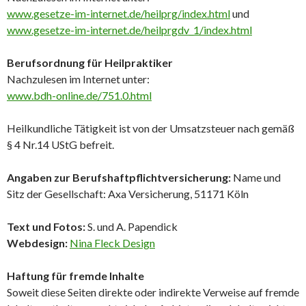
www.gesetze-im-internet.de/heilprg/index.html
und
www.gesetze-im-internet.de/heilprgdv_1/index.html
Berufsordnung für Heilpraktiker
Nachzulesen im Internet unter:
www.bdh-online.de/751.0.html
Heilkundliche Tätigkeit ist von der Umsatzsteuer nach gemäß
§ 4 Nr.14 UStG befreit.
Angaben zur Berufshaftpflichtversicherung:
Name und
Sitz der Gesellschaft: Axa Versicherung, 51171 Köln
Text und Fotos:
S. und A. Papendick
Webdesign:
Nina Fleck Design
Haftung für fremde Inhalte
Soweit diese Seiten direkte oder indirekte Verweise auf fremde