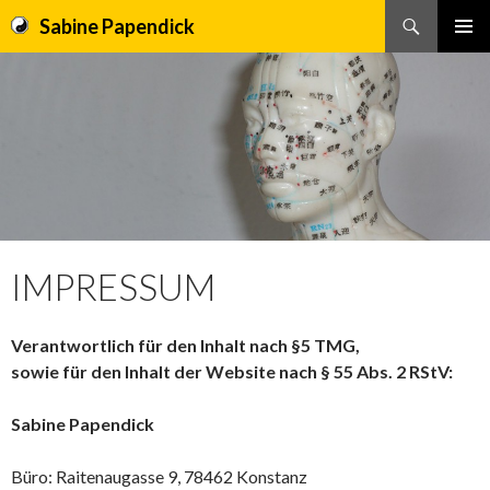
Sabine Papendick
Suchen
PRIMÄR
SPRINGE
MENÜ
ZUM
INHALT
IMPRESSUM
Verantwortlich für den Inhalt nach §5 TMG,
sowie für den Inhalt der Website nach § 55 Abs. 2 RStV:
Sabine Papendick
Büro: Raitenaugasse 9, 78462 Konstanz