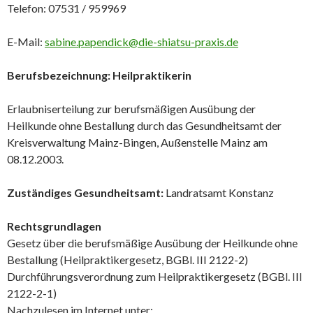
Telefon: 07531 / 959969
E-Mail:
sabine.papendick@die-shiatsu-praxis.de
Berufsbezeichnung: Heilpraktikerin
Erlaubniserteilung zur berufsmäßigen Ausübung der
Heilkunde ohne Bestallung durch das Gesundheitsamt der
Kreisverwaltung Mainz-Bingen, Außenstelle Mainz am
08.12.2003.
Zuständiges Gesundheitsamt:
Landratsamt Konstanz
Rechtsgrundlagen
Gesetz über die berufsmäßige Ausübung der Heilkunde ohne
Bestallung (Heilpraktikergesetz, BGBl. III 2122-2)
Durchführungsverordnung zum Heilpraktikergesetz (BGBl. III
2122-2-1)
Nachzulesen im Internet unter: